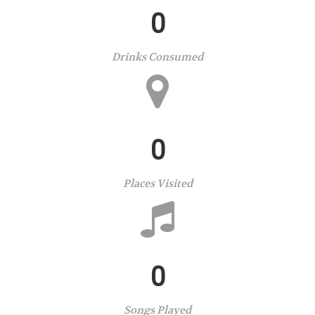
0
Drinks Consumed
0
Places Visited
0
Songs Played