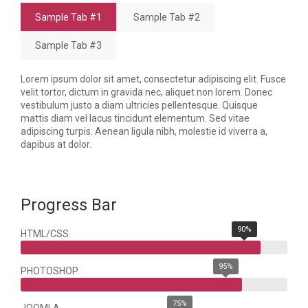
Sample Tab #1
Sample Tab #2
Sample Tab #3
Lorem ipsum dolor sit amet, consectetur adipiscing elit. Fusce
velit tortor, dictum in gravida nec, aliquet non lorem. Donec
vestibulum justo a diam ultricies pellentesque. Quisque
mattis diam vel lacus tincidunt elementum. Sed vitae
adipiscing turpis. Aenean ligula nibh, molestie id viverra a,
dapibus at dolor.
Progress Bar
90%
HTML/CSS
95%
PHOTOSHOP
75%