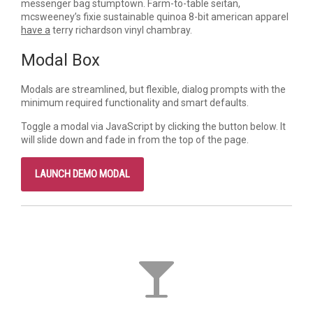
messenger bag stumptown. Farm-to-table seitan,
mcsweeney’s fixie sustainable quinoa 8-bit american apparel
have a
terry richardson vinyl chambray.
Modal Box
Modals are streamlined, but flexible, dialog prompts with the
minimum required functionality and smart defaults.
Toggle a modal via JavaScript by clicking the button below. It
will slide down and fade in from the top of the page.
LAUNCH DEMO MODAL