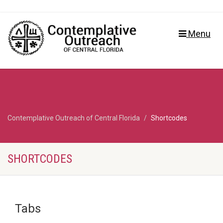
Menu
Contemplative Outreach of Central Florida
Shortcodes
SHORTCODES
Tabs